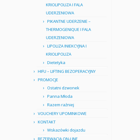
KRIOLIPOLIZA I FALA
UDERZENIOWA
PIKANTNE UDERZENIE –
THERMOGENIQUE I FALA
UDERZENIOWA
LIPOLIZA INIEKCYJNA I
KRIOLIPOLIZA
Dietetyka
HIFU – LIFTING BEZOPERACYJNY
PROMOCJE
Ostatni dzwonek
Panna Młoda
Razem raźniej
VOUCHERY UPOMINKOWE
KONTAKT
Wskazówki dojazdu
REZERWACJA ON-LINE