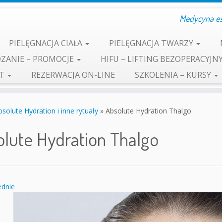
Medycyna est
PIELĘGNACJA CIAŁA
PIELĘGNACJA TWARZY
ZANIE – PROMOCJE
HIFU – LIFTING BEZOPERACYJN
KT
REZERWACJA ON-LINE
SZKOLENIA – KURSY
solute Hydration i inne rytuały
»
Absolute Hydration Thalgo
lute Hydration Thalgo
dnie