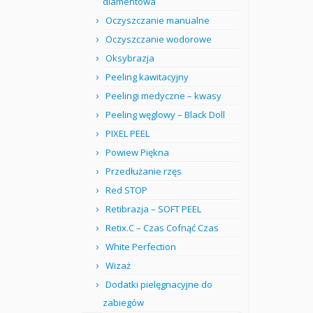
diamentowa
Oczyszczanie manualne
Oczyszczanie wodorowe
Oksybrazja
Peeling kawitacyjny
Peelingi medyczne – kwasy
Peeling węglowy – Black Doll
PIXEL PEEL
Powiew Piękna
Przedłużanie rzęs
Red STOP
Retibrazja – SOFT PEEL
Retix.C – Czas Cofnąć Czas
White Perfection
Wizaż
Dodatki pielęgnacyjne do
zabiegów