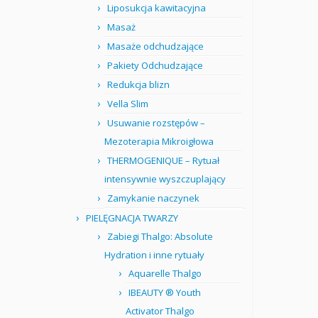
Liposukcja kawitacyjna
Masaż
Masaże odchudzające
Pakiety Odchudzające
Redukcja blizn
Vella Slim
Usuwanie rozstępów –
Mezoterapia Mikroigłowa
THERMOGENIQUE – Rytuał
intensywnie wyszczuplający
Zamykanie naczynek
PIELĘGNACJA TWARZY
Zabiegi Thalgo: Absolute
Hydration i inne rytuały
Aquarelle Thalgo
IBEAUTY ® Youth
Activator Thalgo