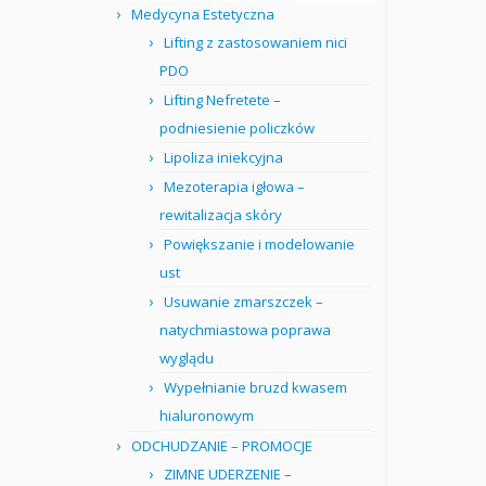
Medycyna Estetyczna
Lifting z zastosowaniem nici
PDO
Lifting Nefretete –
podniesienie policzków
Lipoliza iniekcyjna
Mezoterapia igłowa –
rewitalizacja skóry
Powiększanie i modelowanie
ust
Usuwanie zmarszczek –
natychmiastowa poprawa
wyglądu
Wypełnianie bruzd kwasem
hialuronowym
ODCHUDZANIE – PROMOCJE
ZIMNE UDERZENIE –