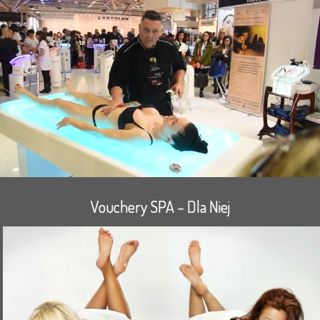
Vouchery SPA – Dla Niej