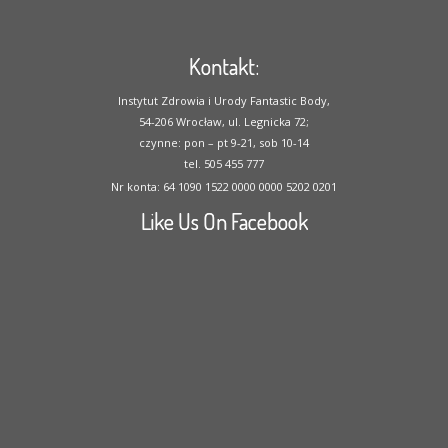
Kontakt:
Instytut Zdrowia i Urody Fantastic Body,
54-206 Wrocław, ul. Legnicka 72;
czynne: pon – pt 9-21, sob 10-14
tel. 505 455 777
Nr konta: 64 1090 1522 0000 0000 5202 0201
Like Us On Facebook