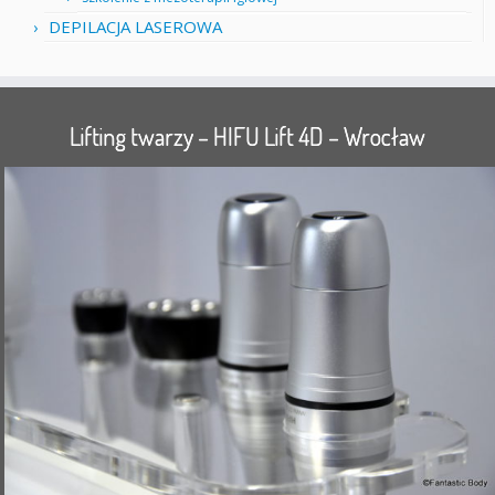
DEPILACJA LASEROWA
Lifting twarzy – HIFU Lift 4D – Wrocław