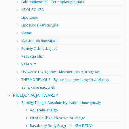
Fale Radiowe RF – Termoplastyka ciała
KRIOLIPOLIZA
Lipo Laser
Liposukcja kawitacyjna
Masaż
Masaże odchudzające
Pakiety Odchudzające
Redukcja blizn
Vella Slim
Usuwanie rozstępów – Mezoterapia Mikroigłowa
THERMOGENIQUE – Rytuał intensywnie wyszczuplający
Zamykanie naczynek
PIELĘGNACJA TWARZY
Zabiegi Thalgo: Absolute Hydration i inne rytuały
Aquarelle Thalgo
IBEAUTY ® Youth Activator Thalgo
Raspberry Body Program – SPA DETOX