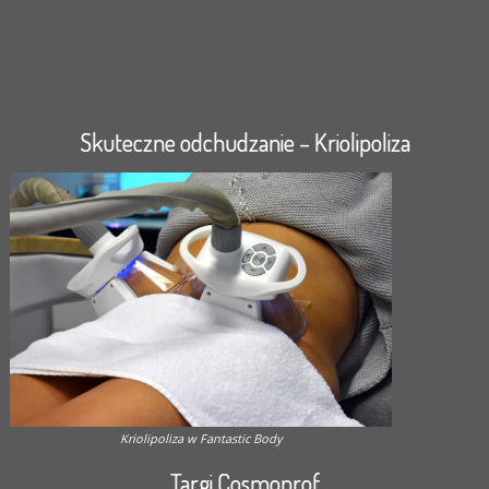
Skuteczne odchudzanie – Kriolipoliza
Kriolipoliza w Fantastic Body
Targi Cosmoprof