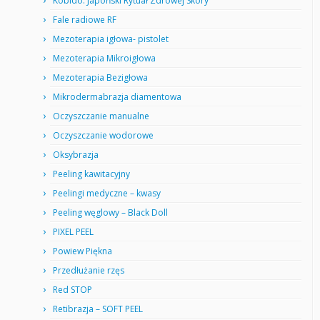
Kobido: Japoński Rytuał Zdrowej Skóry
Fale radiowe RF
Mezoterapia igłowa- pistolet
Mezoterapia Mikroigłowa
Mezoterapia Bezigłowa
Mikrodermabrazja diamentowa
Oczyszczanie manualne
Oczyszczanie wodorowe
Oksybrazja
Peeling kawitacyjny
Peelingi medyczne – kwasy
Peeling węglowy – Black Doll
PIXEL PEEL
Powiew Piękna
Przedłużanie rzęs
Red STOP
Retibrazja – SOFT PEEL