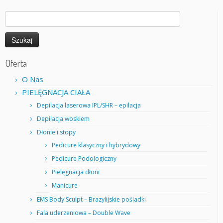
Szukaj:
Oferta
O Nas
PIELĘGNACJA CIAŁA
Depilacja laserowa IPL/SHR – epilacja
Depilacja woskiem
Dłonie i stopy
Pedicure klasyczny i hybrydowy
Pedicure Podologiczny
Pielęgnacja dłoni
Manicure
EMS Body Sculpt – Brazylijskie pośladki
Fala uderzeniowa – Double Wave