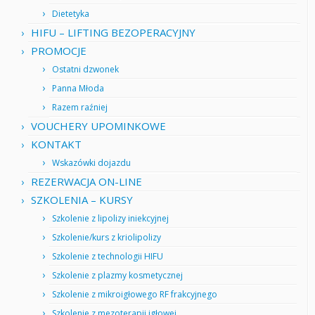
Dietetyka
HIFU – LIFTING BEZOPERACYJNY
PROMOCJE
Ostatni dzwonek
Panna Młoda
Razem raźniej
VOUCHERY UPOMINKOWE
KONTAKT
Wskazówki dojazdu
REZERWACJA ON-LINE
SZKOLENIA – KURSY
Szkolenie z lipolizy iniekcyjnej
Szkolenie/kurs z kriolipolizy
Szkolenie z technologii HIFU
Szkolenie z plazmy kosmetycznej
Szkolenie z mikroigłowego RF frakcyjnego
Szkolenie z mezoterapii igłowej