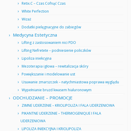
Retix.C – Czas Cofnąć Czas
White Perfection
Wizaż
Dodatki pielęgnacyjne do zabiegów
Medycyna Estetyczna
Lifting z zastosowaniem nici PDO
Lifting Nefretete – podniesienie policzków
Lipoliza iniekcyjna
Mezoterapia igłowa – rewitalizacja skóry
Powiększanie i modelowanie ust
Usuwanie zmarszczek – natychmiastowa poprawa wyglądu
Wypełnianie bruzd kwasem hialuronowym
ODCHUDZANIE – PROMOCJE
ZIMNE UDERZENIE – KRIOLIPOLIZA I FALA UDERZENIOWA
PIKANTNE UDERZENIE – THERMOGENIQUE I FALA
UDERZENIOWA
LIPOLIZA INIEKCYJNA I KRIOLIPOLIZA