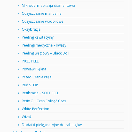
Mikrodermabrazja diamentowa
Oczyszczanie manualne
Oczyszczanie wodorowe
Oksybrazja
Peeling kawitacyjny
Peelingi medyczne – kwasy
Peeling węglowy – Black Doll
PIXEL PEEL
Powiew Piękna
Przedłużanie rzęs
Red STOP
Retibrazja – SOFT PEEL
Retix.C – Czas Cofnąć Czas
White Perfection
Wizaż
Dodatki pielęgnacyjne do zabiegów