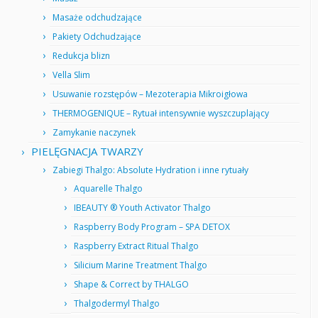
Masaże odchudzające
Pakiety Odchudzające
Redukcja blizn
Vella Slim
Usuwanie rozstępów – Mezoterapia Mikroigłowa
THERMOGENIQUE – Rytuał intensywnie wyszczuplający
Zamykanie naczynek
PIELĘGNACJA TWARZY
Zabiegi Thalgo: Absolute Hydration i inne rytuały
Aquarelle Thalgo
IBEAUTY ® Youth Activator Thalgo
Raspberry Body Program – SPA DETOX
Raspberry Extract Ritual Thalgo
Silicium Marine Treatment Thalgo
Shape & Correct by THALGO
Thalgodermyl Thalgo