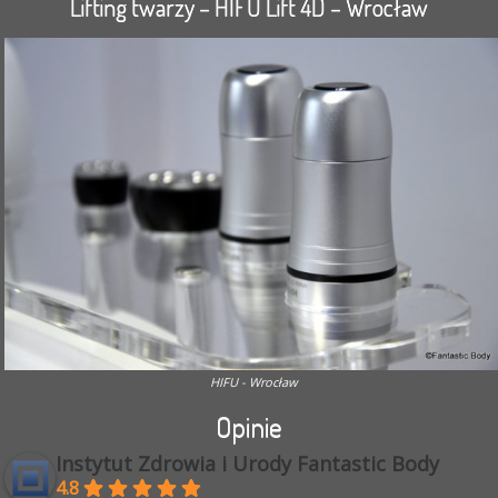
Lifting twarzy – HIFU Lift 4D – Wrocław
HIFU - Wrocław
Opinie
Instytut Zdrowia i Urody Fantastic Body
4.8