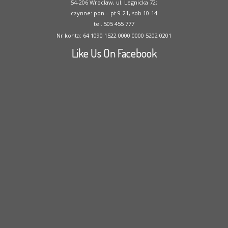
54-206 Wrocław, ul. Legnicka 72;
czynne: pon – pt 9-21, sob 10-14
tel. 505 455 777
Nr konta: 64 1090 1522 0000 0000 5202 0201
Like Us On Facebook