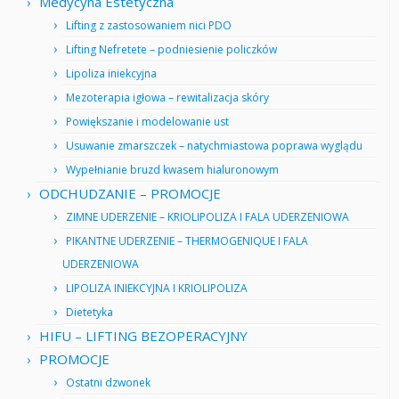
Medycyna Estetyczna
Lifting z zastosowaniem nici PDO
Lifting Nefretete – podniesienie policzków
Lipoliza iniekcyjna
Mezoterapia igłowa – rewitalizacja skóry
Powiększanie i modelowanie ust
Usuwanie zmarszczek – natychmiastowa poprawa wyglądu
Wypełnianie bruzd kwasem hialuronowym
ODCHUDZANIE – PROMOCJE
ZIMNE UDERZENIE – KRIOLIPOLIZA I FALA UDERZENIOWA
PIKANTNE UDERZENIE – THERMOGENIQUE I FALA
UDERZENIOWA
LIPOLIZA INIEKCYJNA I KRIOLIPOLIZA
Dietetyka
HIFU – LIFTING BEZOPERACYJNY
PROMOCJE
Ostatni dzwonek