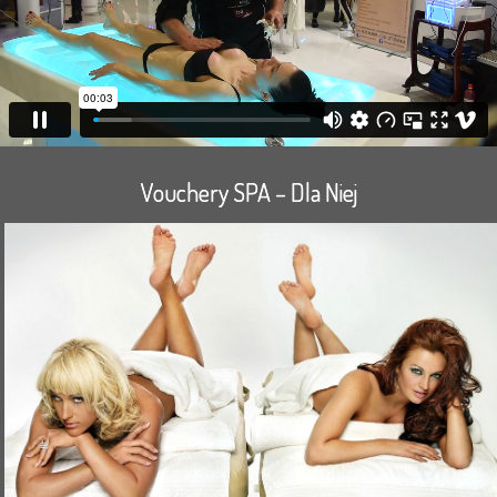
Vouchery SPA – Dla Niej