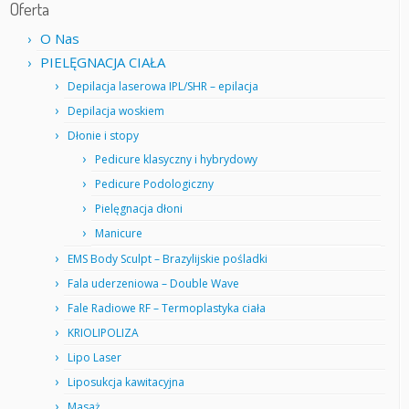
Oferta
O Nas
PIELĘGNACJA CIAŁA
Depilacja laserowa IPL/SHR – epilacja
Depilacja woskiem
Dłonie i stopy
Pedicure klasyczny i hybrydowy
Pedicure Podologiczny
Pielęgnacja dłoni
Manicure
EMS Body Sculpt – Brazylijskie pośladki
Fala uderzeniowa – Double Wave
Fale Radiowe RF – Termoplastyka ciała
KRIOLIPOLIZA
Lipo Laser
Liposukcja kawitacyjna
Masaż